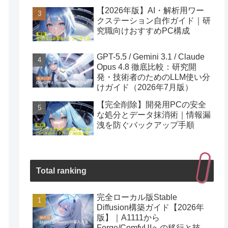
【2026年版】AI・解析用ワー
クステーション自作ガイド｜研
究職向けおすすめPC構成
GPT-5.5 / Gemini 3.1 / Claude
Opus 4.8 徹底比較：研究開
発・技術者のためのLLM使い分
けガイド（2026年7月版）
【完全削除】開発用PCの安全
な処分とデータ抹消術｜情報漏
洩を防ぐバックアップ手順
Total ranking
完全ローカル版Stable
Diffusion構築ガイド【2026年
版】｜A1111から
Forge/ComfyUIへの移行と技術