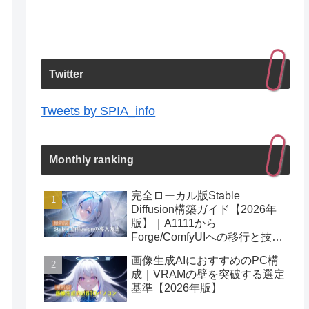
Twitter
Tweets by SPIA_info
Monthly ranking
完全ローカル版Stable
Diffusion構築ガイド【2026年
版】｜A1111から
Forge/ComfyUIへの移行と技術
者が知るべき知財防衛
画像生成AIにおすすめのPC構
成｜VRAMの壁を突破する選定
基準【2026年版】