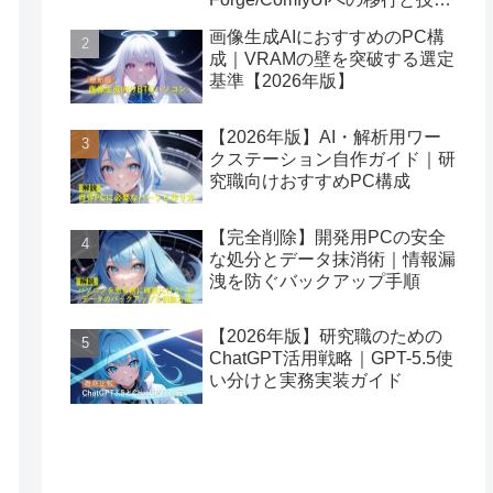
者が知るべき知財防衛
画像生成AIにおすすめのPC構
成｜VRAMの壁を突破する選定
基準【2026年版】
【2026年版】AI・解析用ワー
クステーション自作ガイド｜研
究職向けおすすめPC構成
【完全削除】開発用PCの安全
な処分とデータ抹消術｜情報漏
洩を防ぐバックアップ手順
【2026年版】研究職のための
ChatGPT活用戦略｜GPT-5.5使
い分けと実務実装ガイド