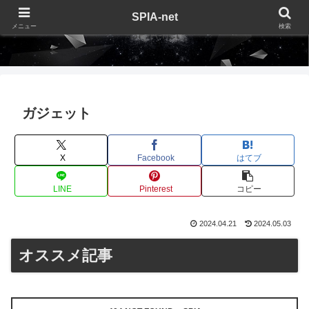
SPIA-net
メニュー
検索
SPIA-net
ガジェット
X
Facebook
はてブ
LINE
Pinterest
コピー
2024.04.21
2024.05.03
オススメ記事